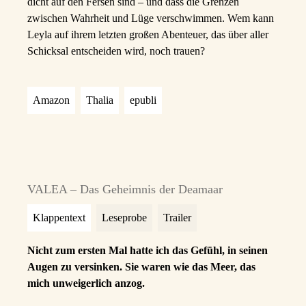
dicht auf den Fersen sind – und dass die Grenzen
zwischen Wahrheit und Lüge verschwimmen. Wem kann
Leyla auf ihrem letzten großen Abenteuer, das über aller
Schicksal entscheiden wird, noch trauen?
Amazon
Thalia
epubli
VALEA – Das Geheimnis der Deamaar
Klappentext
Leseprobe
Trailer
Nicht zum ersten Mal hatte ich das Gefühl, in seinen
Augen zu versinken.
Sie waren wie das Meer, das
mich unweigerlich anzog.