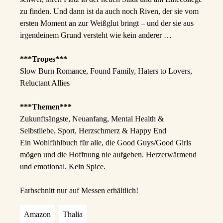
zu finden. Und dann ist da auch noch Riven, der sie vom
ersten Moment an zur Weißglut bringt – und der sie aus
irgendeinem Grund versteht wie kein anderer …
***Tropes***
Slow Burn Romance,
Found Family,
Haters to Lovers,
Reluctant Allies
***Themen***
Zukunftsängste,
Neuanfang,
Mental Health &
Selbstliebe,
Sport,
Herzschmerz & Happy End
Ein Wohlfühlbuch für alle, die Good Guys/Good Girls
mögen und die Hoffnung nie aufgeben. Herzerwärmend
und emotional. Kein Spice.
Farbschnitt nur auf Messen erhältlich!
Amazon
Thalia