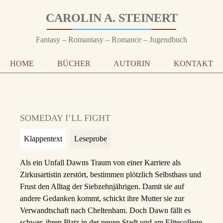
CAROLIN A. STEINERT
Fantasy – Romantasy – Romance – Jugendbuch
HOME
BÜCHER
AUTORIN
KONTAKT
SOMEDAY I’LL FIGHT
Klappentext
Leseprobe
Als ein Unfall Dawns Traum von einer Karriere als
Zirkusartistin zerstört, bestimmen plötzlich Selbsthass und
Frust den Alltag der Siebzehnjährigen. Damit sie auf
andere Gedanken kommt, schickt ihre Mutter sie zur
Verwandtschaft nach Cheltenham. Doch Dawn fällt es
schwer, ihren Platz in der neuen Stadt und am Elitecollege