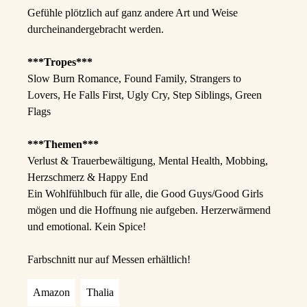
Gefühle plötzlich auf ganz andere Art und Weise
durcheinandergebracht werden.
***Tropes***
Slow Burn Romance,
Found Family,
Strangers to
Lovers,
He Falls First,
Ugly Cry, Step Siblings, Green
Flags
***Themen***
Verlust & Trauerbewältigung,
Mental Health,
Mobbing,
Herzschmerz & Happy End
Ein Wohlfühlbuch für alle, die Good Guys/Good Girls
mögen und die Hoffnung nie aufgeben. Herzerwärmend
und emotional. Kein Spice!
Farbschnitt nur auf Messen erhältlich!
Amazon
Thalia