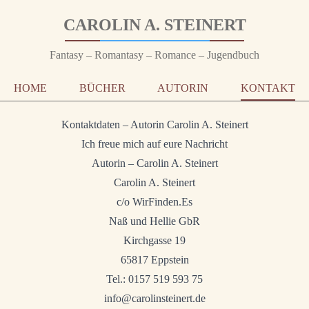
CAROLIN A. STEINERT
Fantasy – Romantasy – Romance – Jugendbuch
HOME
BÜCHER
AUTORIN
KONTAKT
Kontaktdaten – Autorin Carolin A. Steinert
Ich freue mich auf eure Nachricht
Autorin – Carolin A. Steinert
Carolin A. Steinert
c/o WirFinden.Es
Naß und Hellie GbR
Kirchgasse 19
65817 Eppstein
Tel.: 0157 519 593 75
info@carolinsteinert.de